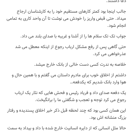
دعا داشتند.
جالب اینجا بود کمتر کارهای مستقیم خود را به کارشناسان ارجاع
میداد. حتی قبض واریز را خودش می نوشت تا آن واحد کاری به تمامی
انجام شود.
جواب تک تک سلام ها را از آشنا و غریبه با صدای بلند می داد.
حتی گاهی پس از رفع مشکل ارباب رجوع از اینکه معطل می شد
عذرخواهی می کرد.
خلاصه به ندرت کسی دست خالی از بانک خارج میشد.
داشتم از اخلاق خوب برای مادرم داستان می گفتم و با همین حال و
هوا وارد بانک شدیم که یکدفعه…
یک دفعه صدای داد و فریاد رئیس و فحش هایی که نثار یک ارباب
رجوع می کرد توجه و تعجب و شگفتی ما را برانگیخت.
این همان کسی بود که چند لحظه قبل ذکر خیر اخلاق پسندیده و رفتار
بزرگ منشانه اش بود.
حالا مثل انسانی که از دایره انسانیت خارج شده با داد و بیداد به سمت