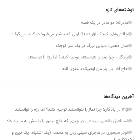
نوشته‌های تازه
مادرانه: دو مادر در یک قصه
چالش‌های کوچک آزارنده (۱) اونی که بیشتر می‌فروخت کمتر می‌گرفت
مدل ذهنی: دنیایی بزرگ در یک سر کوچک
پادگان: چرا نماز را نتوانستند توجیه کنند؟ اما رژه را توانستند
حاج آقا این بار من اوصیک بالتقوی الله
آخرین دیدگاه‌ها
mg
در
پادگان: چرا نماز را نتوانستند توجیه کنند؟ اما رژه را توانستند
اسماعیل طاهری ارپناهی
در
چیزی که حاج تیمور با رفتنش به ما یاد داد
نوذر صیفوری
در
ماجرای سیلی زدن به محمد؛ (یک اشتباه، یک دین و
یک تکلیف)