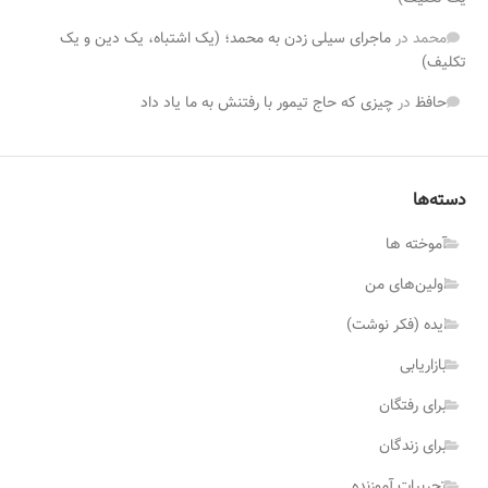
محمد
در
ماجرای سیلی زدن به محمد؛ (یک اشتباه، یک دین و یک
تکلیف)
حافظ‌
در
چیزی که حاج تیمور با رفتنش به ما یاد داد
دسته‌ها
آموخته ها
اولین‌های من
ایده (فکر نوشت)
بازاریابی
برای رفتگان
برای زندگان
تجربیات آموزنده