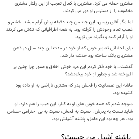
مشتری حمله می کرد. مشترین با کمال تعجب از این رفتار مشتری
مغضوب را از دسترس او دور می کردند.
اما مگر آقای رییس، این جنتلمن چند دقیقه پیش آرام میشد. خشم و
غضب تمام وجودش را گرفته بود. به همه اطرافیانی که تلاش می کردند
او را آرام کنند و بگیرند می توپید.
برای لحظاتی تصویر خوبی که از خود در مدت این چند سال در ذهن
مشتریان بانک ساخته بود خدشه دار شد.
گذشت… با خود فکر کردم این مرد خوش اخلاق و صبور چرا چنین بر
افروخته شد و چطور از خود بیخودشد؟
ماشه این عصبانیت را فحش پدر که مشتری ناراضی به او داده بود
کشیده بود.
متوجه شدم که همه خوبی های او به کنار، این عیب را هم دارد. او
شاید نسبت به پدرش، نسبت به فحش، نسبت به بی احترامی حساس
بود. هر چه بود این عامل، پاشنه آشیلش بود.
پاشنه آشیل من چیست؟