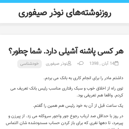
Ski
t
روزنوشته‌های نوذر صیفوری
conten
هر کسی پاشنه آشیلی دارد. شما چطور؟
14 آبان , 1398
۰
نوذر صیفوری
خودشناسی
داشتم مادر را برای انجام کاری به بانک می بردم.
توی راه از اخلاق خوب و سبک رفتاری مناسب رئیس بانک تعریف می
کردم. واقعا هم تعریفی بود.
یک ساعت قبل از آن به خود رئیس هم همین را گفتم.
در روز با حداقل صد ارباب رجوع جور واجور سروکله می زد. از پیرزن و
پیرمرد، تا دهها نفری که برای باز کردن حساب مسدودشده شان التماس