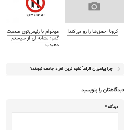
کرونا احمق‌ها را رو می‌کند!
میخوام با رئیس‌تون صحبت
کنم؛ نشانه ای از سیستم
معیوب
چرا پیامبران الزاماً نخبه ترین افراد جامعه نبودند؟
دیدگاهتان را بنویسید
دیدگاه
*