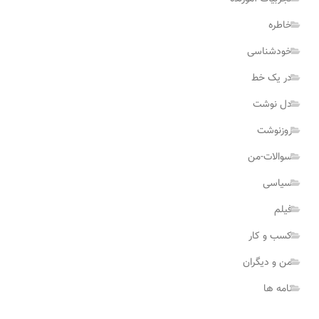
خاطره
خودشناسی
در یک خط
دل نوشت
روزنوشت
سوالات-من
سیاسی
فیلم
کسب و کار
من و دیگران
نامه ها