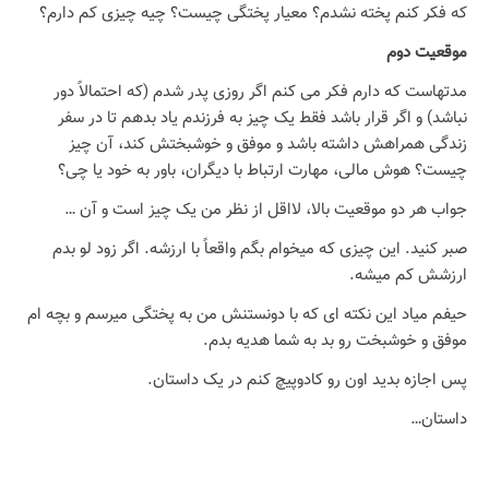
که فکر کنم پخته نشدم؟ معیار پختگی چیست؟ چیه چیزی کم دارم؟
موقعیت دوم
مدتهاست که دارم فکر می کنم اگر روزی پدر شدم (که احتمالاً دور
نباشد) و اگر قرار باشد فقط یک چیز به فرزندم یاد بدهم تا در سفر
زندگی همراهش داشته باشد و موفق و خوشبختش کند، آن چیز
چیست؟ هوش مالی، مهارت ارتباط با دیگران، باور به خود یا چی؟
جواب هر دو موقعیت بالا، لااقل از نظر من یک چیز است و آن …
صبر کنید. این چیزی که میخوام بگم واقعاً با ارزشه. اگر زود لو بدم
ارزشش کم میشه.
حیفم میاد این نکته ای که با دونستنش من به پختگی میرسم و بچه ام
موفق و خوشبخت رو بد به شما هدیه بدم.
پس اجازه بدید اون رو کادوپیچ کنم در یک داستان.
داستان…