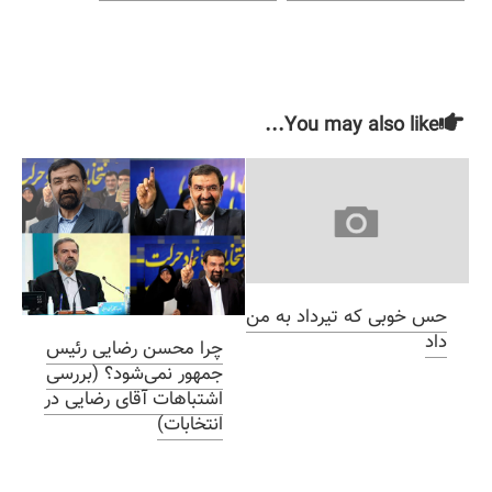
دین و یک تکلیف)
قهوه)
You may also like...
حس خوبی که تیرداد به من
داد
چرا محسن رضایی رئیس
جمهور نمی‌شود؟ (بررسی
اشتباهات آقای رضایی در
انتخابات)