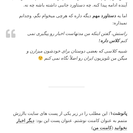
آینده ادامه پیدا کنه. چه دستاورد جانبی داشته باشه چه نه.
اما یه
دستاورد مهم
دیگه داره که هرچی میخوام نگم، وجدانم
نمیذاره:
راستش، گفتن اینکه من مدتهاست اخبار رو پیگیری نمی
کنم
کلاس داره!
شبیه کلاسی که بعضی دوستان برای خودشون میزارن و
میگن من تلویزیون ایران رو اصلاً نگاه نمی کنم
پانوشت۱:
این مطلب را در زیر یکی از پست های سایت باارزش
متمم به عنوان کامنت نوشتم. عنوان پست این بود:
دیگر اخبار
نخوانید
(
کامنت من
)