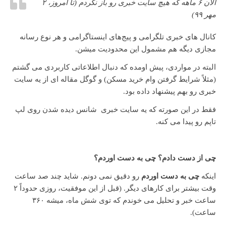
الان ۶ ماهه که هیچ سایت خبری رو باز نکردم (تا امروز، ۲
مهر ۹۹)
کانال های خبری تلگرامی و پیج‌های اینستاگرامی و هر نوع رسانه
مجازی دیگه هم مشمول این محدودیت میشن.
البته در مواردی، پیش اومده که دنبال اطلاعاتی کاربردی می گشتم
(مثلاً شرایط گرفتن وام خرید مسکن) و گوگل مقاله ای از یه سایت
خبری رو بهم پیشنهاد داده بود.
فقط در این صورته که یه سایت خبری شانس دیده شدن روی لپ
تاپم رو پیدا می کنه.
چی از دست دادم؟ چی به دست اوردم؟
اینکه
چی به دست اوردم
رو دقیق نمی دونم. شاید چند صد ساعت
وقت بیشتر برای کارهای دیگر. (قبل از این موفقیت، روزی حدوداً ۲
ساعت خبر و تحلیل می خوندم که توی شش ماه، میشه ۳۶۰
ساعت).