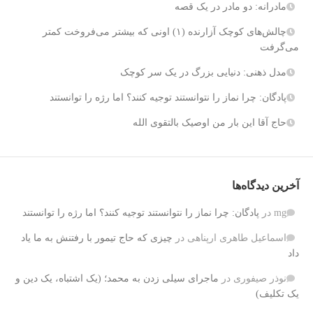
مادرانه: دو مادر در یک قصه
چالش‌های کوچک آزارنده (۱) اونی که بیشتر می‌فروخت کمتر
می‌گرفت
مدل ذهنی: دنیایی بزرگ در یک سر کوچک
پادگان: چرا نماز را نتوانستند توجیه کنند؟ اما رژه را توانستند
حاج آقا این بار من اوصیک بالتقوی الله
آخرین دیدگاه‌ها
mg
در
پادگان: چرا نماز را نتوانستند توجیه کنند؟ اما رژه را توانستند
اسماعیل طاهری ارپناهی
در
چیزی که حاج تیمور با رفتنش به ما یاد
داد
نوذر صیفوری
در
ماجرای سیلی زدن به محمد؛ (یک اشتباه، یک دین و
یک تکلیف)