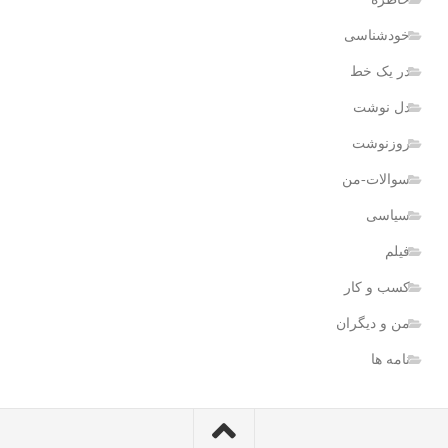
خودشناسی
در یک خط
دل نوشت
روزنوشت
سوالات-من
سیاسی
فیلم
کسب و کار
من و دیگران
نامه ها