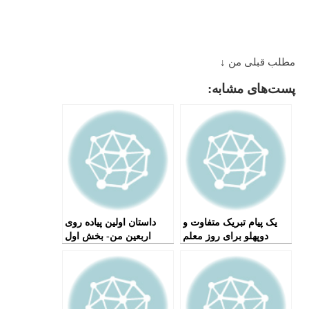
مطلب قبلی من ↓
پست‌های مشابه:
یک پیام تبریک متفاوت و
داستان اولین پیاده روی
دوپهلو برای روز معلم
اربعین من- بخش اول