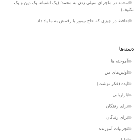
محمد
در
ماجرای سیلی زدن به محمد؛ (یک اشتباه، یک دین و یک
تکلیف)
حافظ‌
در
چیزی که حاج تیمور با رفتنش به ما یاد داد
دسته‌ها
آموخته ها
اولین‌های من
ایده (فکر نوشت)
بازاریابی
برای رفتگان
برای زندگان
تجربیات آموزنده
خاطره