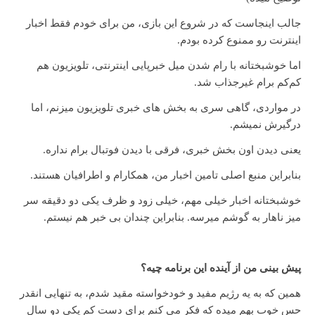
جالب اینجاست که در شروع این بازی، من برای خودم فقط اخبار
اینترنت رو ممنوع کرده بودم.
اما خوشبختانه با رام شدن میل خبرپایی اینترنتی، تلویزیون هم
کم‌کم برام غیرجذاب شد.
در مواردی، گاهی سری به بخش های خبری تلویزیون میزنم، اما
درگیرش نمیشم.
یعنی دیدن اون بخش خبری، فرقی با دیدن فوتبال برام نداره.
بنابراین منبع اصلی تامین اخبار من، همکارام و اطرافیان هستند.
خوشبختانه اخبار خیلی مهم، خیلی زود و ظرف یکی دو دقیقه سر
میز ناهار به گوشم میرسه. بنابراین چندان بی خبر هم نیستم.
پیش بینی من از آینده این برنامه چیه؟
همین که به یه رژیم مفید و خودخواسته مقید شدم، به تنهایی انقدر
حس خوب بهم میده که فکر می کنم برای دست کم یکی دو سال