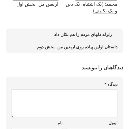
محمد؛ (یک اشتباه، یک دین
اربعین من- بخش اول
و یک تکلیف)
زلزله دلهای مردم را هم تکان داد
داستان اولین پیاده روی اربعین من- بخش دوم
دیدگاهتان را بنویسید
دیدگاه
*
ایمیل
نام