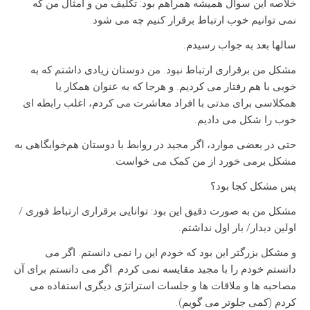
خلاصه این سوال همیشه همراهم بود: تکلیف من و امثال من که
نمی توانیم خوب ارتباط برقرار کنیم چه می شود.
سالها بعد به جواب رسیدم.
مشکل من برقراری ارتباط نبود. من دوستان زیادی داشتم که به
خوبی با هم رفتار می کردیم. و هرجا که به عنوان همکار یا
همکلاسی برای مدتی با افراد معاشرت می کردم، اغلب رابطه ای
خوب را شکل می دادیم.
حتی در بعضی موارد، اگر مجید در روابط با دوستان هم‌خوابگاهی به
مشکل برمی خورد از من کمک می خواست.
پس مشکل کجا بود؟
مشکل من به صورت دقیق این بود: توانایی برقراری ارتباط فوری /
اولین دیدار/ بار اول نداشتم.
و مشکل بزرگتر این بود که خودم این را نمی دانستم. اگر می
دانستم خودم را با مجید مقایسه نمی کردم. اگر می دانستم برای آن
مصاحبه ها و ملاقات ها و جلسات استراتژی دیگری استفاده می
کردم (کمی جلوتر می گویم).