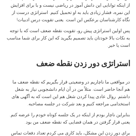
از اینکه توانایی این دانش آموز در ریاضی نیست و با برای افزایش
این نمره، فشار زیادی باید به او تحمیل کنیم. استراتژی درست از
نگاه کارشناسان برعکس این است. یعنی تقویت درس ادبیات!
پس اولین استراتژی پیش رو، تقویت نقطه ضعف است که با توجه
به نکات بالا خودتان باید تصمیم بگیرید که این کار برای شما مناسب
است یا خیر.
استراتژی دور زدن نقطه ضعف
در مواقعی ما ناچاریم در وضعیتی قرار بگیریم که نقطه ضعف ما
هم آنجا حاضر است. مثلاً من در آن ایام دانشجویی نیاز به شغل
داشتم. روال عادی پیدا کردن شغل هم این است که به آگهی های
استخدامی مراجعه کنیم و بعد شرکت در جلسه مصاحبه.
بنابراین ناچار بودم از اینکه در یک جلسه کوتاه خودم را عرضه کنم.
یعنی قرار گرفتن در همان فضایی که نقطه ضعف من بود.
برای دور زدن این مشکل، باید کاری می کردم تعداد دفعات تماس