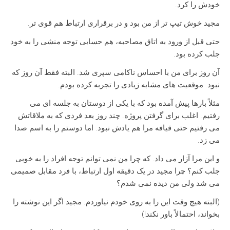
خودش را کرد.
مجید خوش تیپ تر از من بود و در برقراری ارتباط هم قوی تر.
حتی قبل از ورود به اتاق مصاحبه، هم حسابی توجه منشی را به خود
جلب کرده بود.
آن روز برای من با احساس ناکامی سپری شد. البته فقط آن روز که
نبود. موقعیت های مشابه زیادی را تجربه کرده بودم.
مثلاً بارها پیش آمده بود که با یکی از دوستان به جلسه ای می
رفتیم. اغلب برای گرفتن پروژه. چند روز بعد فردی که به ملاقاتش
می رفتیم حتی قیافه مرا هم یادش نبود. اما دوستم را به اسم صدا
می زد.
و این مرا آزار می داد. که چرا من نمی توانم توجه افراد را به خوبی
جلب کنم؟ چرا مجید در یک دقیقه اول ارتباط، با فرد مقابل صمیمی
می شد ولی من دیده نمی شدم؟
(البته هیچ وقت این را به روی خودم نیاوردم. مجید اگر این نوشته را
بخواند، احتمالاً باور نکند!)