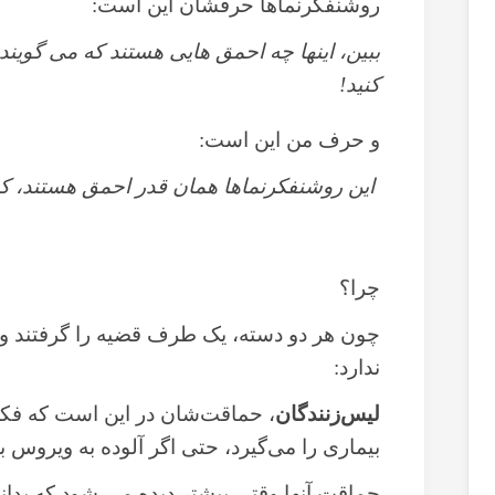
روشنفکرنماها حرفشان این است:
ببین، اینها چه احمق هایی هستند که می گویند
کنید!
و حرف من این است:
این روشنفکرنماها همان قدر احمق هستند، ک
چرا؟
چون هر دو دسته، یک طرف قضیه را گرفتند و
ندارد:
لیس‌زنندگان
، حماقت‌شان در این است که فک
بیماری را می‌گیرد، حتی اگر آلوده به ویروس ب
حماقت آنها وقتی بیشتر دیده می شود که بدان