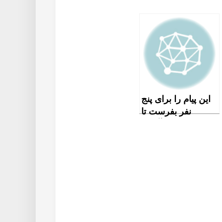
این پیام را برای پنج
نفر بفرست تا
حاجتت برآورده
شود!