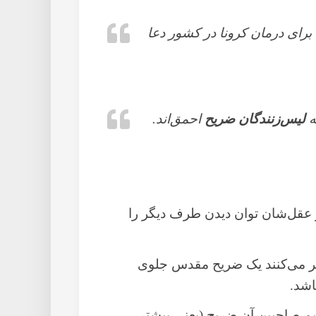
 برای درمان کرونا در کشور دعا
ه
لیس‌زنندگان ضریح
احمق‌اند.
 عقل‌شان توان دیدن طرف دیگر را
ر می‌کنند یک ضریح مقدس جلوی
اشد.
یم صاحبین آن ضریح (یعنی بیشتر