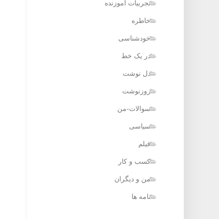
تجربیات آموزنده
خاطره
خودشناسی
در یک خط
دل نوشت
روزنوشت
سوالات-من
سیاسی
فیلم
کسب و کار
من و دیگران
نامه ها