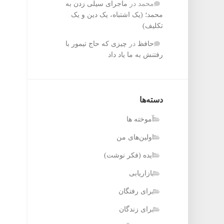
محمد
در
ماجرای سیلی زدن به
محمد؛ (یک اشتباه، یک دین و یک
تکلیف)
حافظ‌
در
چیزی که حاج تیمور با
رفتنش به ما یاد داد
دسته‌ها
آموخته ها
اولین‌های من
ایده (فکر نوشت)
بازاریابی
برای رفتگان
برای زندگان