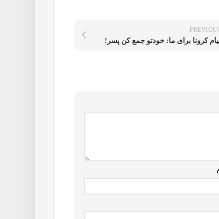
PREVIOU
یام کرونا برای ما: خودتو جمع کن پسر!