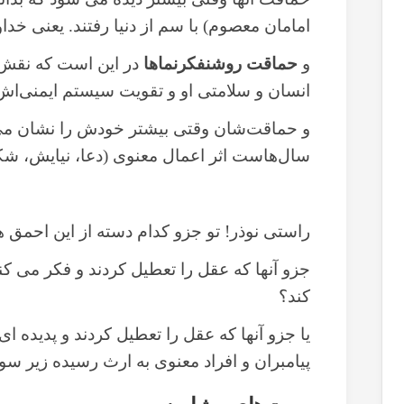
امامان معصوم) با سم از دنیا رفتند. یعنی خداوند
و
حماقت روشنفکرنماها
در این است که نقش م
انسان و سلامتی او و تقویت سیستم ایمنی‌اش ن
و حماقت‌شان وقتی بیشتر خودش را نشان می‌
سال‌هاست اثر اعمال معنوی (دعا، نیایش، شکر
راستی نوذر! تو جزو کدام دسته از این احمق 
جزو آنها که عقل را تعطیل کردند و فکر می کنن
کند؟
یا جزو آنها که عقل را تعطیل کردند و پدیده ای 
پیامبران و افراد معنوی به ارث رسیده زیر سو