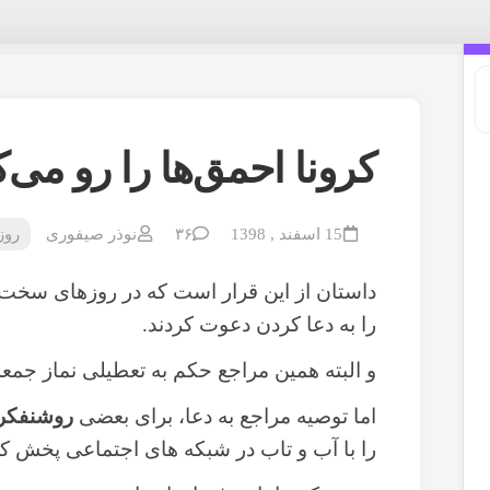
کرونا احمق‌ها را رو می‌ک
15 اسفند , 1398
۳۶
نوذر صیفوری
روز
داستان از این قرار است که در روزهای سخت ک
را به دعا کردن دعوت کردند.
و البته همین مراجع حکم به تعطیلی نماز جمعه 
اما توصیه مراجع به دعا، برای بعضی
روشنفکرن
را با آب و تاب در شبکه های اجتماعی پخش کرد