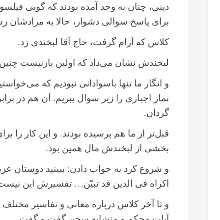
دینی، چنان به وجد آمده بودند که گویی فیلسوف
برای پاسخ سوالی دشوار، حالا به مرادشان رسی
کلاس که آرام گرفت، حاج آقا لبخندی زد.
لبخندش نشان می‌داد که اولین بارنیست چنی
و انگار ما تنها باسوادانی نبودیم که می‌خو
نماز اجباری را زیر سوال ببریم. آن هم در بر
گردان.
قبل‌تر از ما هم پرسیده بودند. و این کار را برا
بخشی از لبخندش مال همین بود.
و شروع کرد به جواب دادن: ببینید دوستان عزیز،
اکراه فی الدین قد تبیّن… تفسیرش این نیست 
و تا آخر کلاس درباره معانی و تفاسیر مختلف اک
آیات محکم و متشابه سخن گفت و گفت.