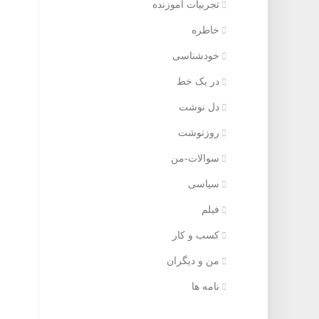
تجربیات آموزنده
خاطره
خودشناسی
در یک خط
دل نوشت
روزنوشت
سوالات-من
سیاسی
فیلم
کسب و کار
من و دیگران
نامه ها