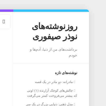
Ski
t
conten
روزنوشته‌های
نوذر صیفوری
برداشت‌های من از دنیا، آدم‌ها و
خودم
نوشته‌های تازه
مادرانه: دو مادر در یک قصه
چالش‌های کوچک آزارنده (۱) اونی
که بیشتر می‌فروخت کمتر می‌گرفت
مدل ذهنی: دنیایی بزرگ در یک سر