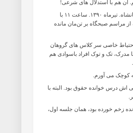
. آن هم با استدلال های شرعی!
برویم سر کلاس عقیدتی پادگان آموزشی کرمانشاه. تیرماه ۱۳۹۰. ساعت ۱۱ با
از مراسم صبحگاه بر تن‌مان مانده
احتیاط خاصی سر کلاس های گروهان
ی کردند. چون لابلای آن ۱۵۰ نفر با مدرک، تک و توک افراد باسوادی هم
نه کوچک می آورم.
اش درس خوانده حقوق بود. البته با
.
انده زخم خورده بود، همان جلسه اول،