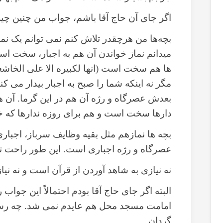
اگر جای آن حاج آقا باشم، جواب من چنین چیز
بچه‌ها من هرچقدر تلاش کنم نمی توانم یک نمازن
میدانم نماز خواندن آن هم به اجبار، سخت اس
ها هم سخت است (انها لکبیره الا علی الخاشعی
مگر نه اینکه شما را صبح به اجبار بیدار می ک
بعدش عصرگاه و رژه آن هم در این گرما. آن ه
دارها سخت است و هم برای روزه ندارها که خب
بچه ها نمازهم مثل بقیه وظایف سرباز، اجبا
عصرگاه و رژه اجباری است. این طور راحت تر 
نه نیازی به شاهد آوردن از قرآن است و نه نیا
البته اگر جای حاج آقا بودم احتمالاً این جواب
امامت مسجد محل هم عایدم نمی شد. چه رس
گردان.