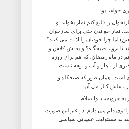
ی خواهد بود:
خوان را قانع کنم نماز بخواند. و
ت. نماز خواندن حتی برای نمازخوان
ن) اما چرا خودتان را اذیت می کنید؟
نند تا بروید صبحگاه؟ و بعدش کلاس و
م در ماه رمضان. که هم برای روزه
ری از ناهار و آب و بوفه نیست.
ری است. همان طور که صبحگاه و
باهاش کنار می آیید.
ز به جروبحث. والسلام.
 را توی دلم می دادم. در غیر این صورت
د به مسئولیت عقیدتی سیاسی