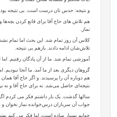
و نتیجه: حدس تان درست است. بی نتیجه بود.
هم تلاش های حاج آقا برای قانع کردن بچه‌ها و
نماز.
کلاس آن روز تمام شد. این بحث اما تمام نشد.
تلاش‌شان ادامه دادند. بازهم بی نتیجه.
آموزشی تمام شد. ما از آن پادگان رفتیم. اما 
گروهان دیگری بعد از ما آمد. ما آنجا نبودیم. ا
هم دوباره آن را پرسیدند. و اگر حاج آقا همان ج
نتیجه‌ای حاصل می‌شد. نه برای حاج آقا و نه ب
سالها گذشت. یک بار داشتم فکر می کردم اگر 
جواب آن سربازان درس‌خوانده نماز نخوان و نم
جوابم بسیار ساده است، اما فکر می کنم بهتر 