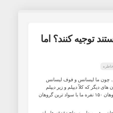
ستند توجیه کنند؟ اما
اطره
بود. چون ما لیسانس و فوف لیسانس
 های دیگر که کلاً دیپلم و زیر دیپلم
بودند. پس، اگر مدرک را ملاک قرار بدهیم، گروهان ۱۵۰ نفره ما با سواد ترین گروهان
ان و همین طور سطح دغدغه هایمان