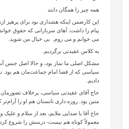
همه چیز را همگان دانند
این کارضمن اینکه هشداری بود برای پرهیز از
پیام را داشت: آهای سربازانی که حقوق خوانده
می خوانم و می روم. بی خیال من شوید.
به کلاس عقیدتی برگردیم.
مشکل اصلی ما نماز بود، و حالا اصل جنس آنج
سیاسی که از قضا امام جماعت‌مان هم بود. ن
دادیم.
حاج آقای عقیدتی سیاسی، برخلاف تصورمان از
متین بود. روزه داری تابستان هم او را آرام‌تر ک
حاج آقا با صدایی ملایم، بعد از سلام و علیک و
معمولاً کوتاه هم نیست- درسش را شروع کرد.