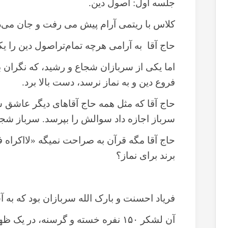
جلسه اول: اصول دین.
کلاس با ریتمی آرام پیش می رفت و جان می‌دا
حاج آقا به آرامی هرچه تمام‌تراصول دین را 
اما یکی از سربازان شجاع و رشید، که نگران 
فروع دین و به نماز نرسد، دست بالا برد.
حاج آقا که مثل همه حاج آقاهای دیگر عاشق س
سرباز اجازه داد سوالش را بپرسد. سرباز شجا
حاج آقا مگه قرآن به صراحت نمیگه «لااکراه ف
برند برای نماز؟
فریاد احسنت و بارک الله سربازان بود که به 
آن لشکر ۱۵۰ نفره خسته و گرسنه، در