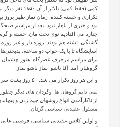
کمی (فقط کمی) بالا
تکراری و خسته کننده، زمان نماز ظهر بروز پ
بود و خبری از ناهار نبود. بعد از مراسم صبح
جنازه می افتادیم توی تخت مان. خسته و گرسنه
گشنگی، تشنه هم بودند. روزه دار و غیر روزه
آسایشگاه تا با یک خواب دو ساعته، بدبختی‌‌‌
برای مراسم مزخرف عصرگاه. هنوز چشمان ما
گروهبان آمد. آقا پاشو نماز پاشو نماز.
و این هر روز تکرار می شد. ۵۰ روز پشت سر هم.
نمی دانم گروهان ها وگردان های دیگر چطور با
از ناکارآمدی انواع روشهای جیم زدن و پیچاندن
مسئول عقیدتی سیاسی گردان.
و اولین کلاس عقیدتی سیاسی، فرصتی عالی بود