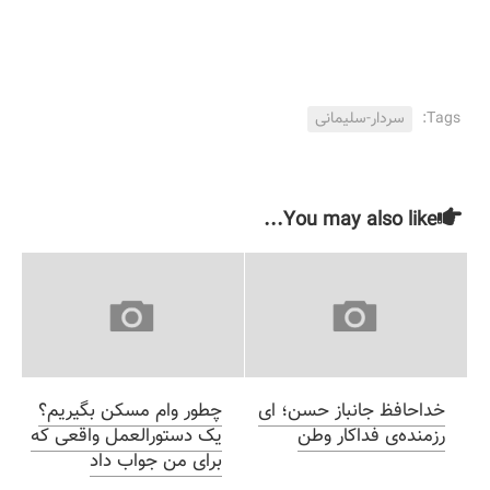
است!
اشتباهات آقای رضایی در
انتخابات)
Tags:
سردار-سلیمانی
You may also like...
خداحافظ جانباز حسن؛ ای
چطور وام مسکن بگیریم؟
رزمنده‌ی فداکار وطن
یک دستورالعمل واقعی که
برای من جواب داد