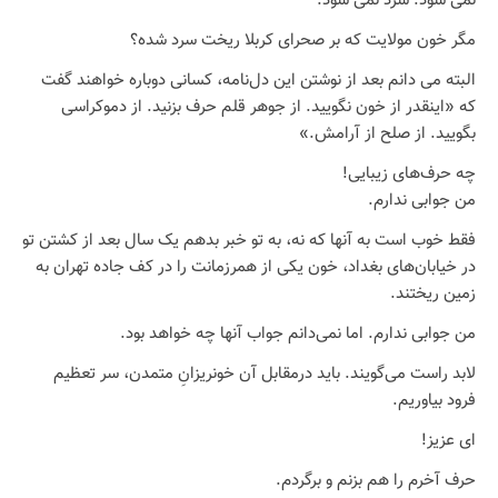
نمی شود. سرد نمی شود.
مگر خون مولایت که بر صحرای کربلا ریخت سرد شده؟
البته می دانم بعد از نوشتن این دل‌نامه، کسانی دوباره خواهند گفت
که «اینقدر از خون نگویید. از جوهر قلم حرف بزنید. از دموکراسی
بگویید. از صلح از آرامش.»
چه حرف‌های زیبایی!
من جوابی ندارم.
فقط خوب است به آنها که نه، به تو خبر بدهم یک سال بعد از کشتن تو
در خیابان‌های بغداد، خون یکی از همرزمانت را در کف جاده تهران به
زمین ریختند.
من جوابی ندارم. اما نمی‌دانم جواب آنها چه خواهد بود.
لابد راست می‌گویند. باید درمقابل آن خونریزانِ متمدن، سر تعظیم
فرود بیاوریم.
ای عزیز!
حرف آخرم را هم بزنم و برگردم.