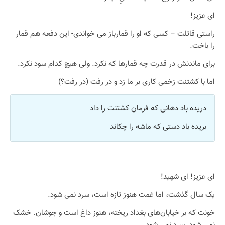
ای عزیز!
راستی قاتلت – کسی که او را قمارباز می خواندی- این دفعه هم قمار
را باخت.
برای ماندنش در قدرت چه قمار‌ها که نکرد. ولی هیچ کدام سود نکرد.
اما با کشتنت زخمی کاری بر ما زد و در رفت (در رفت؟)
دریده باد دهانی که فرمان کشتنت را داد
بریده باد دستی که ماشه را چکاند
ای عزیز! ای شهید!
یک سال گذشت، اما غمت هنوز تازه است، سرد نمی شود.
خونت که بر خیابان‌های بغداد ریخته، هنوز داغ است و جوشان. خشک