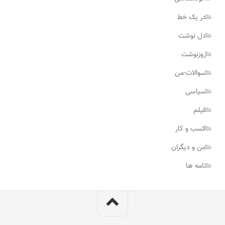
در یک خط
دل نوشت
روزنوشت
سوالات-من
سیاسی
فیلم
کسب و کار
من و دیگران
نامه ها