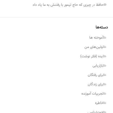
حافظ‌
در
چیزی که حاج تیمور با رفتنش به ما یاد داد
دسته‌ها
آموخته ها
اولین‌های من
ایده (فکر نوشت)
بازاریابی
برای رفتگان
برای زندگان
تجربیات آموزنده
خاطره
خودشناسی