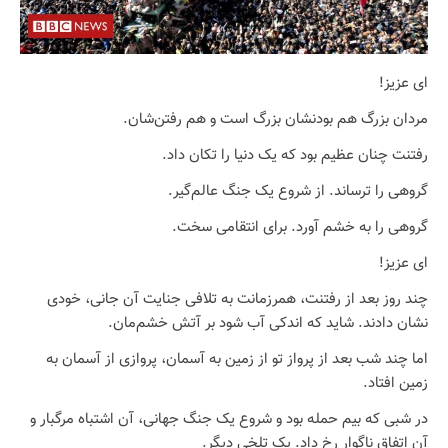
ای عزیز!
مردان بزرگ هم بودنشان بزرگ است و هم رفتن‌شان.
رفتنت چنان عظیم بود که یک دنیا را تکان داد.
گروهی را ترساند. از شروع یک جنگ عالم‌گیر.
گروهی را به خشم آورد. برای انتقامی سخت.
ای عزیز!
چند روز بعد از رفتنت، همرزمانت به تلافی جنایت آن جانی، خودی
نشان دادند. شاید که اندکی آب شود بر آتش خشم‌مان.
اما چند شب بعد از پرواز تو از زمین به آسمان، پروازی از آسمان به
زمین افتاد.
در شبی که بیم حمله بود و شروع یک جنگ جهانی، آن اشتباه مرگبار و
آن اتفاق ناگوار رخ داد. یک تلخیِ دیگر.