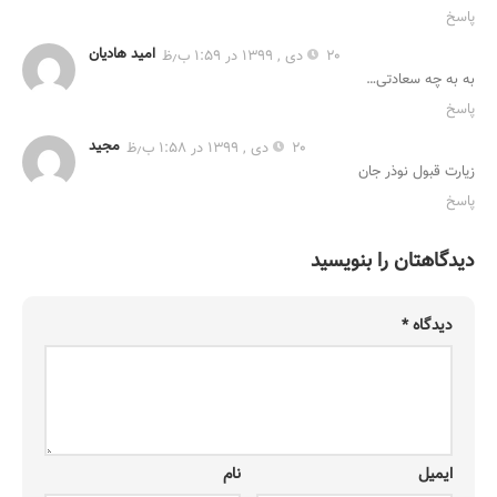
پاسخ
امید هادیان
۲۰ دی , ۱۳۹۹ در ۱:۵۹ ب٫ظ
به به چه سعادتی…
پاسخ
مجید
۲۰ دی , ۱۳۹۹ در ۱:۵۸ ب٫ظ
زیارت قبول نوذر جان
پاسخ
دیدگاهتان را بنویسید
دیدگاه
*
ایمیل
نام