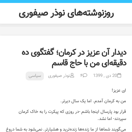
Ski
t
روزنوشته‌های نوذر صیفوری
conten
دیدار آن عزیز در کرمان؛ گفتگوی ده
دقیقه‌ای من با حاج قاسم
20 دی , 1399
۴
نوذر صیفوری
سیاسی
ای عزیز!
من به کرمان آمدم. اما یک سال دیرتر.
قرار بود پارسال اینجا باشم -در روزی که پیکرت را به خاک کرمان
سپردند- اما نشد.
می‌گویند شماها از ما زنده‌ها زنده‌ترید و هشیارتر. نمی‌شود به شما دروغ