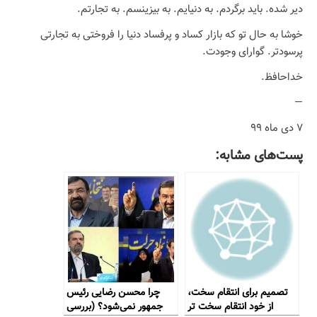
دیر شده. باید برگردم. به دنیایم. به بیزینسم. به تجارتم.
خوشا به حال تو که بازار کساد و پرفساد دنیا را فروختی به تجارتی
پرسودتر. گوارای وجودت.
خداحافظ.
—
۷ دی ماه ۹۹
پست‌های مشابه:
تصمیم برای انتقام سخت،
چرا محسن رضایی رئیس
از خود انتقام سخت تر
جمهور نمی‌شود؟ (بررسی