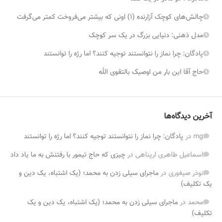
چالش‌های کوچک آزارنده (۱) اونی که بیشتر می‌فروخت کمتر می‌گرفت
مدل ذهنی: دنیایی بزرگ در یک سر کوچک
پادگان: چرا نماز را نتوانستند توجیه کنند؟ اما رژه را توانستند
حاج آقا این بار من اوصیک بالتقوی الله
آخرین دیدگاه‌ها
mg
در
پادگان: چرا نماز را نتوانستند توجیه کنند؟ اما رژه را توانستند
اسماعیل طاهری ارپناهی
در
چیزی که حاج تیمور با رفتنش به ما یاد داد
نوذر صیفوری
در
ماجرای سیلی زدن به محمد؛ (یک اشتباه، یک دین و
یک تکلیف)
محمد
در
ماجرای سیلی زدن به محمد؛ (یک اشتباه، یک دین و یک
تکلیف)